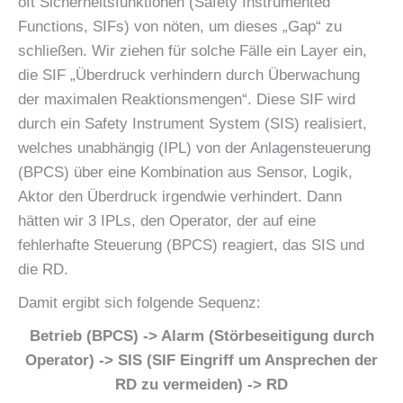
oft Sicherheitsfunktionen (Safety Instrumented
Functions, SIFs) von nöten, um dieses „Gap“ zu
schließen. Wir ziehen für solche Fälle ein Layer ein,
die SIF „Überdruck verhindern durch Überwachung
der maximalen Reaktionsmengen“. Diese SIF wird
durch ein Safety Instrument System (SIS) realisiert,
welches unabhängig (IPL) von der Anlagensteuerung
(BPCS) über eine Kombination aus Sensor, Logik,
Aktor den Überdruck irgendwie verhindert. Dann
hätten wir 3 IPLs, den Operator, der auf eine
fehlerhafte Steuerung (BPCS) reagiert, das SIS und
die RD.
Damit ergibt sich folgende Sequenz:
Betrieb (BPCS) -> Alarm (Störbeseitigung durch
Operator) -> SIS (SIF Eingriff um Ansprechen der
RD zu vermeiden) -> RD