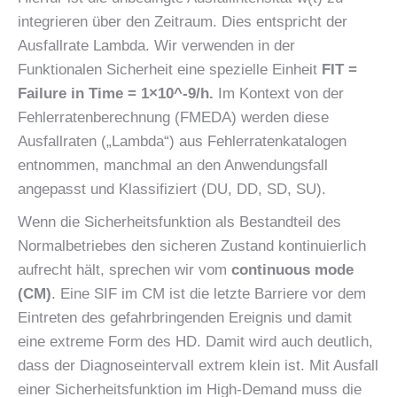
integrieren über den Zeitraum. Dies entspricht der
Ausfallrate Lambda. Wir verwenden in der
Funktionalen Sicherheit eine spezielle Einheit
FIT =
Failure in Time = 1×10^-9/h.
Im Kontext von der
Fehlerratenberechnung (FMEDA) werden diese
Ausfallraten („Lambda“) aus Fehlerratenkatalogen
entnommen, manchmal an den Anwendungsfall
angepasst und Klassifiziert (DU, DD, SD, SU).
Wenn die Sicherheitsfunktion als Bestandteil des
Normalbetriebes den sicheren Zustand kontinuierlich
aufrecht hält, sprechen wir vom
continuous mode
(CM)
. Eine SIF im CM ist die letzte Barriere vor dem
Eintreten des gefahrbringenden Ereignis und damit
eine extreme Form des HD. Damit wird auch deutlich,
dass der Diagnoseintervall extrem klein ist. Mit Ausfall
einer Sicherheitsfunktion im High-Demand muss die