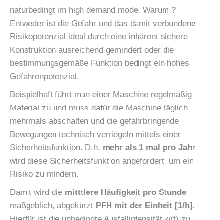
naturbedingt im high demand mode. Warum ?
Entweder ist die Gefahr und das damit verbundene
Risikopotenzial ideal durch eine inhärent sichere
Konstruktion ausreichend gemindert oder die
bestimmungsgemäße Funktion bedingt ein hohes
Gefahrenpotenzial.
Beispielhaft führt man einer Maschine regelmäßig
Material zu und muss dafür die Maschine täglich
mehrmals abschalten und die gefahrbringende
Bewegungen technisch verriegeln mittels einer
Sicherheitsfunktion. D.h.
mehr als 1 mal pro Jahr
wird diese Sicherheitsfunktion angefordert, um ein
Risiko zu mindern.
Damit wird die
mitttlere Häufigkeit pro Stunde
maßgeblich, abgekürzt
PFH mit der Einheit [1/h]
.
Hierfür ist die unbedingte Ausfallintensität w(t) zu