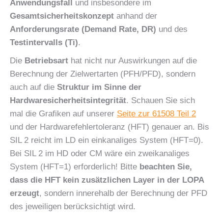
Anwendungsfall
und insbesondere im
Gesamtsicherheitskonzept
anhand der
Anforderungsrate (Demand Rate, DR)
und des
Testintervalls (Ti)
.
Die
Betriebsart
hat nicht nur Auswirkungen auf die
Berechnung der Zielwertarten (PFH/PFD), sondern
auch auf die
Struktur im Sinne der
Hardwaresicherheitsintegrität
. Schauen Sie sich
mal die Grafiken auf unserer
Seite zur 61508 Teil 2
und der Hardwarefehlertoleranz (HFT) genauer an. Bis
SIL 2 reicht im LD ein einkanaliges System (HFT=0).
Bei SIL 2 im HD oder CM wäre ein zweikanaliges
System (HFT=1) erforderlich! Bitte
beachten Sie,
dass die HFT kein zusätzlichen Layer in der LOPA
erzeugt
, sondern innerehalb der Berechnung der PFD
des jeweiligen berücksichtigt wird.