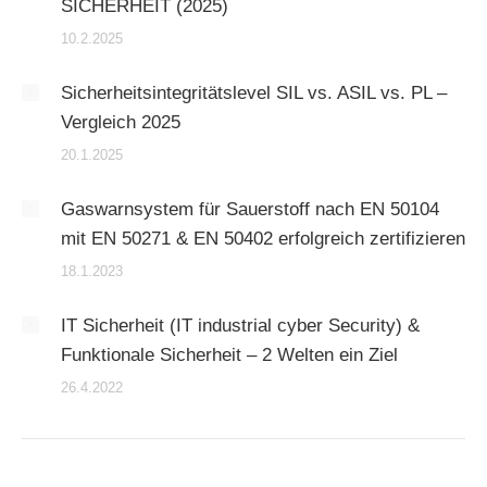
SICHERHEIT (2025)
10.2.2025
Sicherheitsintegritätslevel SIL vs. ASIL vs. PL –
Vergleich 2025
20.1.2025
Gaswarnsystem für Sauerstoff nach EN 50104
mit EN 50271 & EN 50402 erfolgreich zertifizieren
18.1.2023
IT Sicherheit (IT industrial cyber Security) &
Funktionale Sicherheit – 2 Welten ein Ziel
26.4.2022