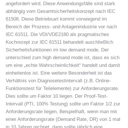
angefordert wird. Diese Anwendungsfälle sind stark
abhängig vom Gesamtsicherheitskonzept nach IEC
61508. Diese Betriebsart kommt vorwiegend im
Bereich der Prozess- und Anlagenindustrie vor nach
IEC 61511. Die VDI/VDE2180 als pragmatisches
Kochrezept zur IEC 61511 behandelt auschließlich
Sicherheitsfunktionen im low demand mode. Der
unterschied zum high demand mode ist, dass es sich
um eine „echte Wahrscheinlichkeit“ handelt und damit
einheitenlos ist. Eine weitere Besonderheit ist das
Verhältnis von Diagnosetestintervall (z.B. Online-
Funktionstest für Teilelemente) zur Anforderungsrate.
Dies sollte um Faktor 10 liegen. Der Proof-Test-
Intervall (PTI, 100% Testung) sollte um Faktor 1/2 zur
Anforderungsrate liegen. Beispielhaft, wenn man mit
einer Anforderungsrate (Demand Rate, DR) von 1 mal
in 10 Jahren rechnet, dann sollte jährlich eine