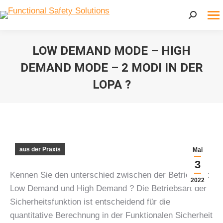
Search:
LOW DEMAND MODE – HIGH
DEMAND MODE – 2 MODI IN DER
LOPA ?
Sie befinden sich hier:
aus der Praxis
Mai
3
Kennen Sie den unterschied zwischen der Betriebsart
2022
Low Demand und High Demand ? Die Betriebsart der
Sicherheitsfunktion ist entscheidend für die
quantitative Berechnung in der Funktionalen Sicherheit