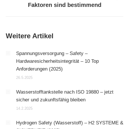
Nächster
Faktoren sind bestimmend
Beitrag:
Weitere Artikel
Spannungsversorgung – Safety –
Hardwaresicherheitsintegrität – 10 Top
Anforderungen (2025)
26.5.2025
Wasserstofftankstelle nach ISO 19880 – jetzt
sicher und zukunftsfähig bleiben
14.2.2025
Hydrogen Safety (Wasserstoff) – H2 SYSTEME &