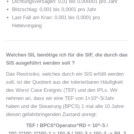
Dichtungsversagen: 0,01 bis 0,000001 pro Jahr
Blitzschlag: 0,001 bis 0,0001 pro Jahr
Last Fall am Kran: 0,001 bis 0,0001 pro
Hebevorgang
Welchen SIL benötige ich für die SIF, die durch das
SIS ausgeführt werden soll ?
Das Restrisiko, welches durch ein SIS erfüllt werden
soll, ist der Quotient aus der tolerierbaren Häufigkeit
des Worst Case Ereignis (TEF) und den IPLs. Wir
nehmen an, dass wir eine TEF von 1×10^-5/Jahr
haben und die Steuerung (BPCS) 1 mal alle 10 Jahre
diesen gefahrbringenden Zustand anregt:
TEF / BPCS*Operator*RD = 10^-5 /
10^-1*10^-1*10^-1 = 10^-5 / 10^-3 = 10^-2 -> SIL 2