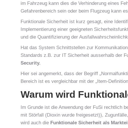
im Fahrzeug kann dies die Verhinderung eines Feh
Gefahrenbereich sein oder beim Flugzeug kann es 
Funktionale Sicherheit ist kurz gesagt, eine Ident
Implementierung einer geeigneten Sicherheitsfunk
und die Quantifizierung der Ausfallwahrscheinlich
Hat das System Schnittstellen zur Kommunikation, s
Standards z.B. zur IT Sicherheit ausserhalb der F
Security.
Hier sei angemerkt, dass der Begriff „Normalfunkti
Bereich ist es vergleichbar mit der „Item-Definit
Warum wird Funktional
Im Grunde ist die Anwendung der FuSi rechtlich be
mit Störfall (Dioxin wurde freigesetzt)), Zugunfäll
wird auch die
Funktionale Sicherheit als Marktei