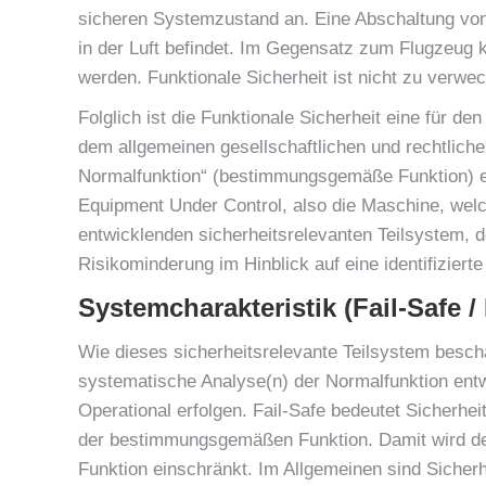
sicheren Systemzustand an. Eine Abschaltung von 
in der Luft befindet. Im Gegensatz zum Flugzeug k
werden. Funktionale Sicherheit ist nicht zu verwe
Folglich ist die Funktionale Sicherheit eine für 
dem allgemeinen gesellschaftlichen und rechtlich
Normalfunktion“ (bestimmungsgemäße Funktion) e
Equipment Under Control, also die Maschine, we
entwicklenden sicherheitsrelevanten Teilsystem, d
Risikominderung im Hinblick auf eine identifizierte
Systemcharakteristik (Fail-Safe 
Wie dieses sicherheitsrelevante Teilsystem bescha
systematische Analyse(n) der Normalfunktion entwo
Operational erfolgen. Fail-Safe bedeutet Sicherhe
der bestimmungsgemäßen Funktion. Damit wird deu
Funktion einschränkt. Im Allgemeinen sind Sicherhe