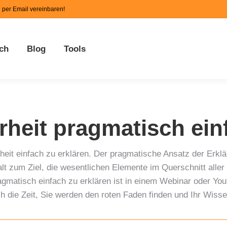
n per Email vereinbaren!
ch
Blog
Tools
rheit pragmatisch einf
erheit einfach zu erklären. Der pragmatische Ansatz der Erk
halt zum Ziel, die wesentlichen Elemente im Querschnitt all
agmatisch einfach zu erklären ist in einem Webinar oder Yout
h die Zeit, Sie werden den roten Faden finden und Ihr Wiss