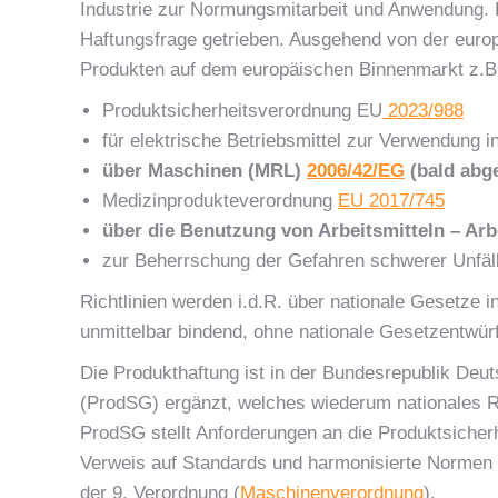
Industrie zur Normungsmitarbeit und Anwendung. 
Haftungsfrage getrieben. Ausgehend von der euro
Produkten auf dem europäischen Binnenmarkt z.
Produktsicherheitsverordnung EU
2023/988
für elektrische Betriebsmittel zur Verwendung
über Maschinen (MRL)
2006/42/EG
(bald abg
Medizinprodukteverordnung
EU 2017/745
über die Benutzung von Arbeitsmitteln –
Arb
zur Beherrschung der Gefahren schwerer Unfälle 
Richtlinien werden i.d.R. über nationale Gesetze 
unmittelbar bindend, ohne nationale Gesetzentwür
Die Produkthaftung ist in der Bundesrepublik De
(ProdSG) ergänzt, welches wiederum nationales Re
ProdSG stellt Anforderungen an die Produktsicher
Verweis auf Standards und harmonisierte Normen in
der 9. Verordnung (
Maschinenverordnung
).