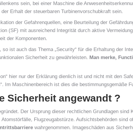
llenkens sein, bei einer Maschine die Anwesenheitserkennu
der Erhalt der steuerbaren Turbinenvorschubkraft sein.
ifikation der Gefahrenquellen, eine Beurteilung der Gefährd
tion (SF) mit ausreichend Integrität durch aktive Vermeidu
keit der Komponenten.
o ist auch das Thema „Security“ für die Erhaltung der Integ
unktionalen Sicherheit zu gewährleisten.
Man merke, Functio
on“ hier nur der Erklärung dienlich ist und nicht mit den Sa
ion“. Im Maschinenbereich ist dies die bestimmungsgemäße F
e Sicherheit angewandt ?
gründet. Der Ursprung dieser rechtlichen Grundlagen sind K
e, Atomstörfälle, Flugzeugabstürze. Aufsichtsbehörden sind o
ntrittsbarriere
wahrgenommen. Imageschäden aus Sicherheits