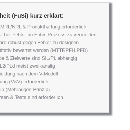
eit (FuSi) kurz erklärt:
r MRL/NRL & Produkthaftung erforderlich
tischer Fehler im Entw. Prozess zu vermeiden
ware robust gegen Fehler zu designen
itativ bewertet werden (MTTF,PFH,PFD)
 & Zielwerte sind SIL/PL abhängig
L2/PLd meist zweikanalig
icklung nach dem V-Modell
rung (V&V) erforderlich
ip (Mehraugen-Prinzip)
sen & Tests sind erforderlich