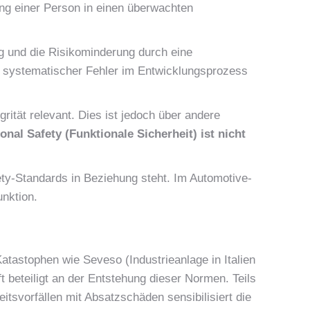
ng einer Person in einen überwachten
ung und die Risikominderung durch eine
ng systematischer Fehler im Entwicklungsprozess
rität relevant. Dies ist jedoch über andere
nal Safety (Funktionale Sicherheit) ist nicht
fety-Standards in Beziehung steht. Im Automotive-
unktion.
atastophen wie Seveso (Industrieanlage in Italien
ft beteiligt an der Entstehung dieser Normen. Teils
vorfällen mit Absatzschäden sensibilisiert die