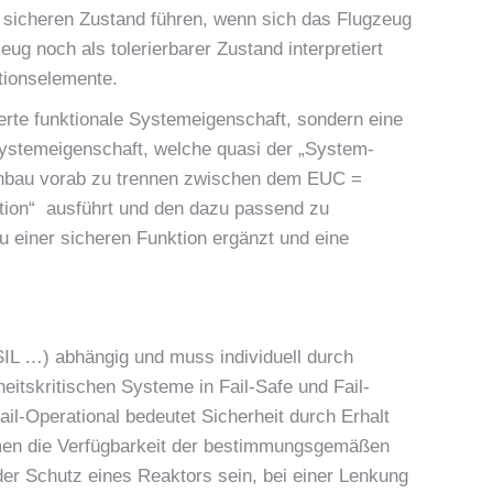
 sicheren Zustand führen, wenn sich das Flugzeug
g noch als tolerierbarer Zustand interpretiert
ktionselemente.
derte funktionale Systemeigenschaft, sondern eine
Systemeigenschaft, welche quasi der „System-
enbau vorab zu trennen zwischen dem EUC =
tion“ ausführt und den dazu passend zu
u einer sicheren Funktion ergänzt und eine
 SIL …) abhängig und muss individuell durch
eitskritischen Systeme in Fail-Safe und Fail-
il-Operational bedeutet Sicherheit durch Erhalt
emen die Verfügbarkeit der bestimmungsgemäßen
 der Schutz eines Reaktors sein, bei einer Lenkung