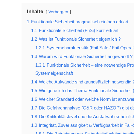
Inhalte
Verbergen
1
Funktionale Sicherheit pragmatisch einfach erklärt
1.1
Funktionale Sicherheit (FuSi) kurz erklärt:
1.2
Was ist Funktionale Sicherheit eigentlich ?
1.2.1
Systemcharakteristik (Fail-Safe / Fail-Oper
1.3
Warum wird Funktionale Sicherheit angewandt ?
1.3.1
Funktionale Sicherheit – eine notwendige Pro
Systemeigenschaft
1.4
Welche Aufwände sind grundsätzlich notwendig 
1.5
Wie gehe ich das Thema Funktionale Sicherheit (F
1.6
Welcher Standard oder welche Norm ist anzuwe
1.7
Die Gefahrenanalyse (G&R oder HAZOP) gibt das K
1.8
Die Kritikalitätslevel und die Ausfallwahrscheinlic
1.9
Integrität, Zuverlässigkeit & Verfügbarkeit in Fail
1.9.1
Die Betriebsart der Sicherheitsfunktion best