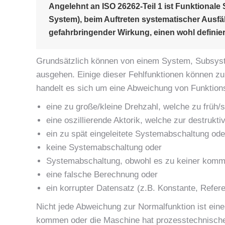
Angelehnt an ISO 26262-Teil 1 ist Funktionale
System), beim Auftreten systematischer Ausfäll
gefahrbringender Wirkung, einen wohl definie
Grundsätzlich können von einem System, Subsyste
ausgehen. Einige dieser Fehlfunktionen können zur
handelt es sich um eine Abweichung von Funktion
eine zu große/kleine Drehzahl, welche zu früh/s
eine oszillierende Aktorik, welche zur destrukt
ein zu spät eingeleitete Systemabschaltung ode
keine Systemabschaltung oder
Systemabschaltung, obwohl es zu keiner komm
eine falsche Berechnung oder
ein korrupter Datensatz (z.B. Konstante, Refe
Nicht jede Abweichung zur Normalfunktion ist eine
kommen oder die Maschine hat prozesstechnische 