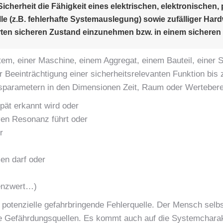
 Sicherheit die Fähigkeit eines elektrischen, elektronische
e (z.B. fehlerhafte Systemauslegung) sowie zufälliger Hardw
rten sicheren Zustand einzunehmen bzw. in einem sicheren
m, einer Maschine, einem Aggregat, einem Bauteil, einer S
 Beeinträchtigung einer sicherheitsrelevanten Funktion bis 
sparametern in den Dimensionen Zeit, Raum oder Werteberei
pät erkannt wird oder
iven Resonanz führt oder
r
en darf oder
renzwert…)
 potenzielle gefahrbringende Fehlerquelle. Der Mensch selbs
Gefährdungsquellen. Es kommt auch auf die Systemcharakte