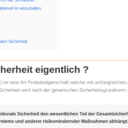
ätslevel ist einzuhalten.
len Sicherheit:
herheit eigentlich ?
.) ist eine Art Produkteigenschaft welche mit umfangreiche
Sicherheit wird nach der generischen Sicherheitsgrundnorm u
tionale Sicherheit den wesentlichen Teil der Gesamtsicherh
ystems und anderer risikomindernder Maßnahmen abhängt