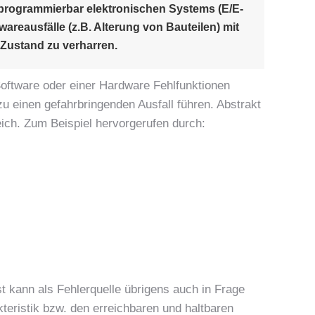
n, programmierbar elektronischen Systems (E/E-
areausfälle (z.B. Alterung von Bauteilen) mit
 Zustand zu verharren.
oftware oder einer Hardware Fehlfunktionen
zu einen gefahrbringenden Ausfall führen. Abstrakt
ch. Zum Beispiel hervorgerufen durch:
t kann als Fehlerquelle übrigens auch in Frage
ristik bzw. den erreichbaren und haltbaren