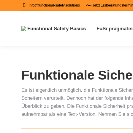
info@functional-safety.solutions
<--- Jetzt Erstberatungstermi
Functional Safety Basics
FuSi pragmatis
Funktionale Siche
Es ist eigentlich unmöglich, die Funktionale Sich
Scheitern verurteilt. Dennoch hat der folgende In
Überblick zu geben. Die Funktionale Sicherheit pr
aufnehmbar als eine Text-Version. Nehmen Sie sic