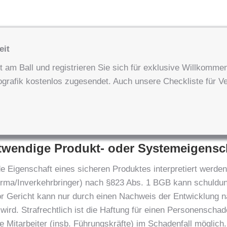
eit
t am Ball und registrieren Sie sich für exklusive Willkomm
rafik kostenlos zugesendet. Auch unsere Checkliste für Ver
otwendige Produkt- oder Systemeigensc
e Eigenschaft eines sicheren Produktes interpretiert werden.
irma/Inverkehrbringer) nach §823 Abs. 1 BGB kann schuldu
r Gericht kann nur durch einen Nachweis der Entwicklung n
wird. Strafrechtlich ist die Haftung für einen Personenschade
 Mitarbeiter (insb. Führungskräfte) im Schadenfall möglich