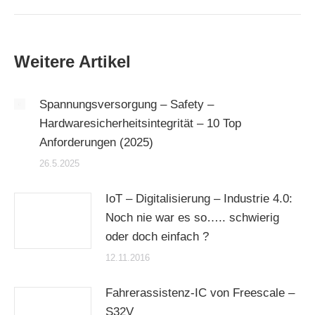
Weitere Artikel
Spannungsversorgung – Safety –
Hardwaresicherheitsintegrität – 10 Top
Anforderungen (2025)
26.5.2025
IoT – Digitalisierung – Industrie 4.0:
Noch nie war es so….. schwierig
oder doch einfach ?
12.11.2016
Fahrerassistenz-IC von Freescale –
S32V