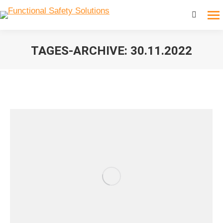
Search:
TAGES-ARCHIVE:
30.11.2022
Sie befinden sich hier: