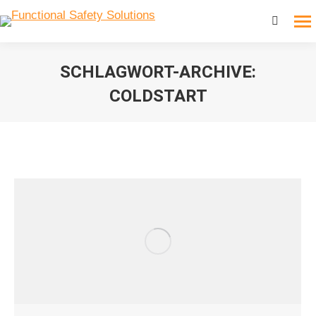
Search:
SCHLAGWORT-ARCHIVE:
COLDSTART
Sie befinden sich hier: