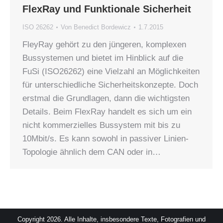
FlexRay und Funktionale Sicherheit
ISO 26262
Von
Benedict Bordewicz
1.7.2015
FleyRay gehört zu den jüngeren, komplexen
Bussystemen und bietet im Hinblick auf die
FuSi (ISO26262) eine Vielzahl an Möglichkeiten
für unterschiedliche Sicherheitskonzepte. Doch
erstmal die Grundlagen, dann die wichtigsten
Details. Beim FlexRay handelt es sich um ein
nicht kommerzielles Bussystem mit bis zu
10Mbit/s. Es kann sowohl in passiver Linien-
Topologie ähnlich dem CAN oder in…
Copyright 2026. Alle Inhalte, insbesondere Texte, Fotografien und