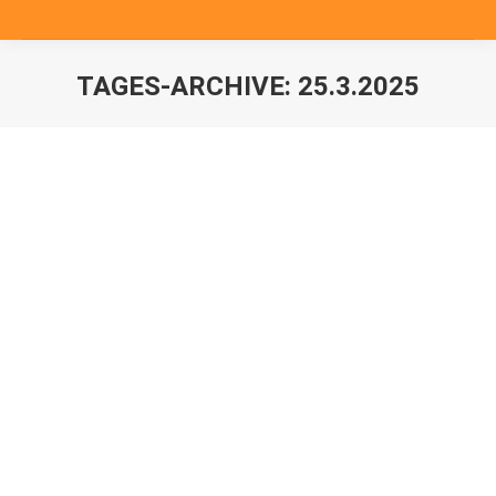
TAGES-ARCHIVE:
25.3.2025
Sie befinden sich hier: