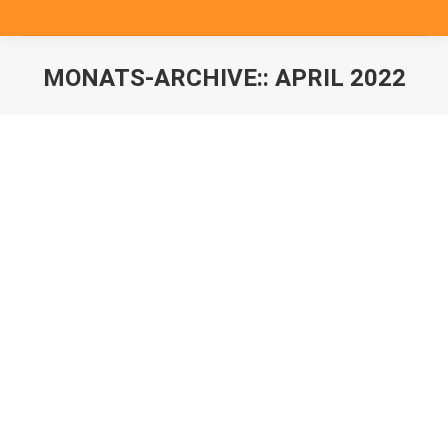
MONATS-ARCHIVE::
APRIL 2022
Sie befinden sich hier: