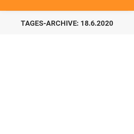
TAGES-ARCHIVE:
18.6.2020
Sie befinden sich hier: