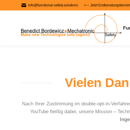
info@functional-safety.solutions
<--- Jetzt Erstberatungstermi
Fu
Vielen Dan
Nach Ihrer Zustimmung im double-opt-in-Verfahre
YouTube fleißig dabei, unsere Mission – Techn
Inge