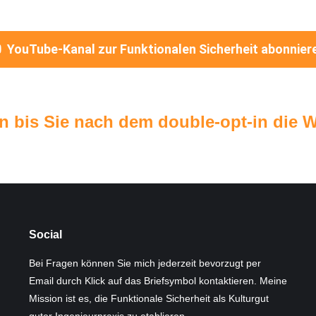
YouTube-Kanal zur Funktionalen Sicherheit abonnier
n bis Sie nach dem double-opt-in die 
Social
Bei Fragen können Sie mich jederzeit bevorzugt per
Email durch Klick auf das Briefsymbol kontaktieren. Meine
Mission ist es, die Funktionale Sicherheit als Kulturgut